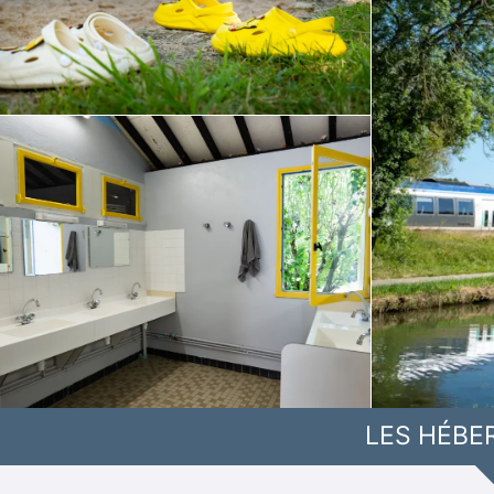
LES HÉBE