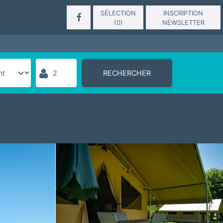
SÉLECTION
INSCRIPTION
(
0
)
NEWSLETTER
RECHERCHER