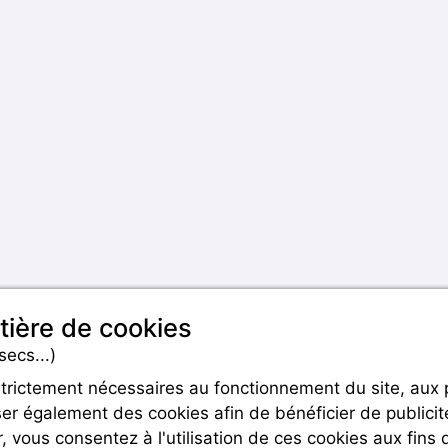
tière de cookies
secs...)
strictement nécessaires au fonctionnement du site, aux
er également des cookies afin de bénéficier de publicit
Rejoignez-nous
r, vous consentez à l'utilisation de ces cookies aux fins 