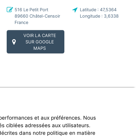
516 Le Petit Port
Latitude :
47,5364
89660
Châtel-Censoir
Longitude :
3,6338
France
VOIR LA CARTE
SUR GOOGLE
MAPS
 performances et aux préférences. Nous
és ciblées adressées aux utilisateurs.
décrites dans notre politique en matière