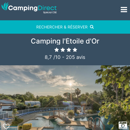
RECHERCHER & RÉSERVER
Camping l'Étoile d'Or
8,7
/
10
-
205
avis