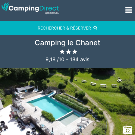
RECHERCHER & RÉSERVER
Camping le Chanet
9,18
/
10
-
184
avis