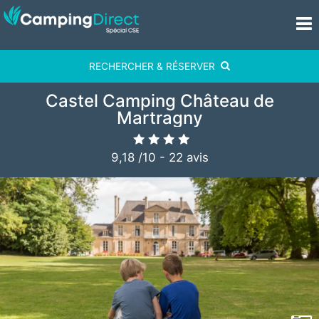
RECHERCHER & RÉSERVER
Castel Camping Château de
Martragny
9,18
/
10
-
22
avis