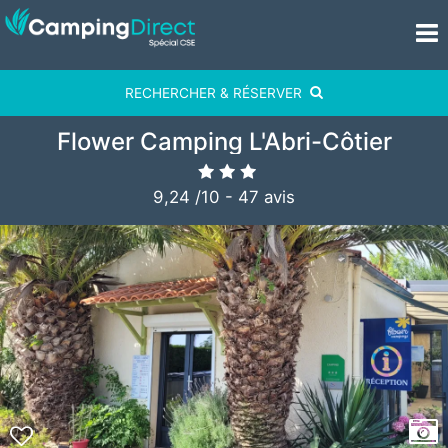
RECHERCHER & RÉSERVER
Flower Camping L'Abri-Côtier
9,24
/
10
-
47
avis