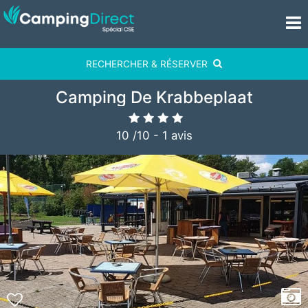
RECHERCHER & RÉSERVER
Camping De Krabbeplaat
10
/
10
-
1
avis