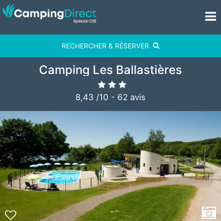
RECHERCHER & RÉSERVER
Camping Les Ballastières
8,43
/
10
-
62
avis