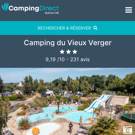
RECHERCHER & RÉSERVER
Camping du Vieux Verger
9,19
/
10
-
231
avis