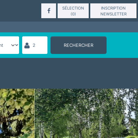
SÉLECTION
INSCRIPTION
(
0
)
NEWSLETTER
RECHERCHER