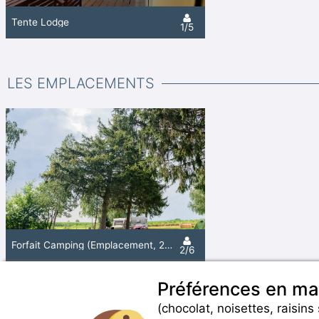
Tente Lodge
1/5
LES EMPLACEMENTS
Forfait Camping (Emplacement, 2 Personnes, 1 Véhicule)
2/6
Préférences en ma
(chocolat, noisettes, raisins 