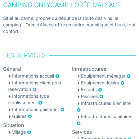
CAMPING ONLYCAMP L'ORÉE D'ALSACE
Situé au calme, proche du début de la route des vins, le
camping L’Orée d’Alsace offre un cadre magnifique et fleuri, tout
confort.
LES SERVICES
Général
Infrastructures
Informations accueil
Equipement ménager
Informations client post
Equipement loisirs
réservation
Enfants
Informations type
Piscines
établissement
Infrastructures Bien être
Informations paiement
Guides
Infrastructures sanitaires
Situation
Services
Village
Tourisme / Logistique