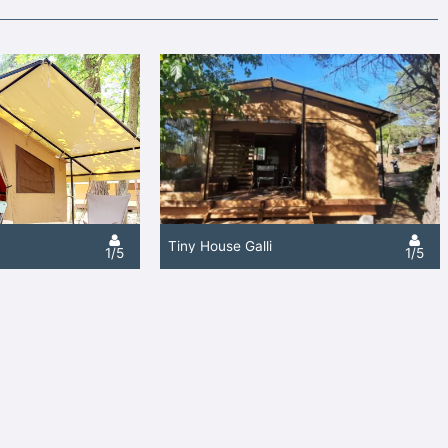
Tiny House Galli
1/5
1/5