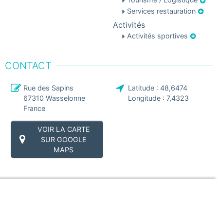
Services restauration
Activités
Activités sportives
CONTACT
Rue des Sapins
Latitude :
48,6474
67310
Wasselonne
Longitude :
7,4323
France
VOIR LA CARTE
SUR GOOGLE
MAPS