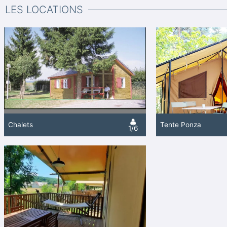
LES LOCATIONS
Chalets
Tente Ponza
1/6