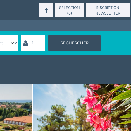
SÉLECTION
INSCRIPTION
(
0
)
NEWSLETTER
RECHERCHER