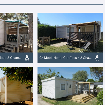
C- Mobilhome Adriatique 2 Chambres
C- Mobil-Home Caraïbes - 2 Chambres
1/4
1/6