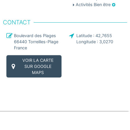
Activités Bien être
CONTACT
Boulevard des Plages
Latitude :
42,7655
66440
Torreilles-Plage
Longitude :
3,0270
France
VOIR LA CARTE
SUR GOOGLE
MAPS