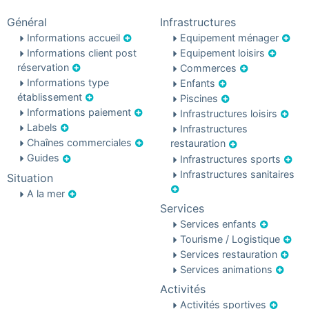
Général
Infrastructures
Informations accueil
Equipement ménager
Informations client post
Equipement loisirs
réservation
Commerces
Informations type
Enfants
établissement
Piscines
Informations paiement
Infrastructures loisirs
Labels
Infrastructures
Chaînes commerciales
restauration
Guides
Infrastructures sports
Infrastructures sanitaires
Situation
A la mer
Services
Services enfants
Tourisme / Logistique
Services restauration
Services animations
Activités
Activités sportives