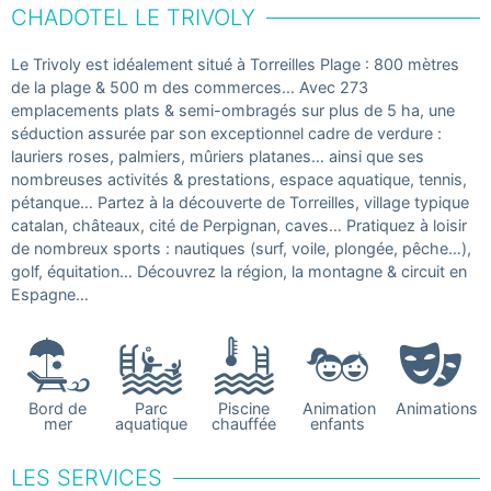
CHADOTEL LE TRIVOLY
Le Trivoly est idéalement situé à Torreilles Plage : 800 mètres
de la plage & 500 m des commerces… Avec 273
emplacements plats & semi-ombragés sur plus de 5 ha, une
séduction assurée par son exceptionnel cadre de verdure :
lauriers roses, palmiers, mûriers platanes… ainsi que ses
nombreuses activités & prestations, espace aquatique, tennis,
pétanque… Partez à la découverte de Torreilles, village typique
catalan, châteaux, cité de Perpignan, caves… Pratiquez à loisir
de nombreux sports : nautiques (surf, voile, plongée, pêche…),
golf, équitation… Découvrez la région, la montagne & circuit en
Espagne…
Bord de
Parc
Piscine
Animation
Animations
mer
aquatique
chauffée
enfants
LES SERVICES