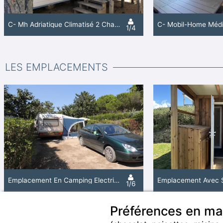
C- Mh Adriatique Climatisé 2 Chambres
1/4
LES EMPLACEMENTS
Emplacement En Camping Électricité
1/6
Préférences en ma