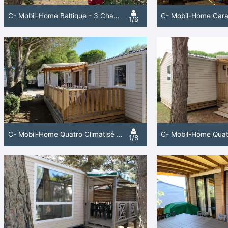
C- Mobil-Home Baltique - 3 Chambres
1/6
C- Mobil-Home Quatro Climatisé - 4 Chambres
1/8