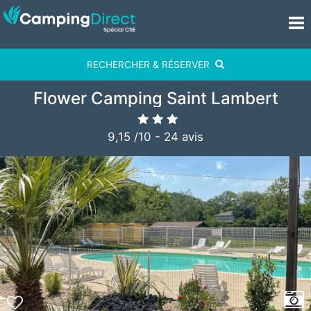
RECHERCHER & RÉSERVER
Flower Camping Saint Lambert
9,15
/
10
-
24
avis