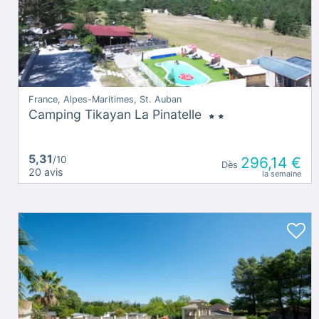
France, Alpes-Maritimes, St. Auban
Camping Tikayan La Pinatelle
5,31
/10
296,14 €
Dès
20 avis
la semaine