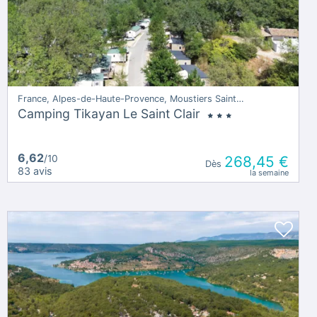
France, Alpes-de-Haute-Provence, Moustiers Sainte Marie
Camping Tikayan Le Saint Clair
6,62
/10
268,45 €
Dès
83 avis
la semaine