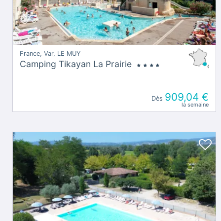
France, Var, LE MUY
Camping Tikayan La Prairie
909,04 €
Dès
la semaine