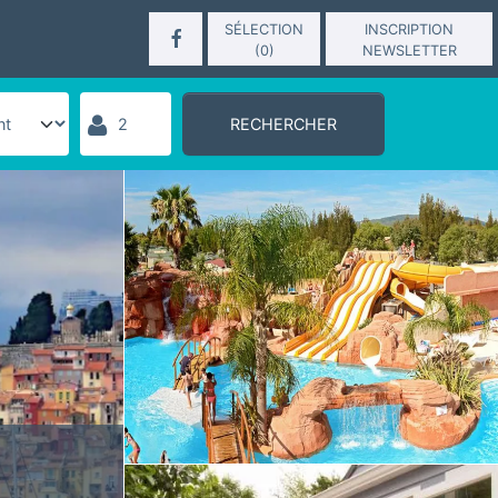
SÉLECTION
INSCRIPTION
(
0
)
NEWSLETTER
RECHERCHER