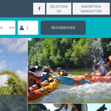
SÉLECTION
INSCRIPTION
(
0
)
NEWSLETTER
RECHERCHER