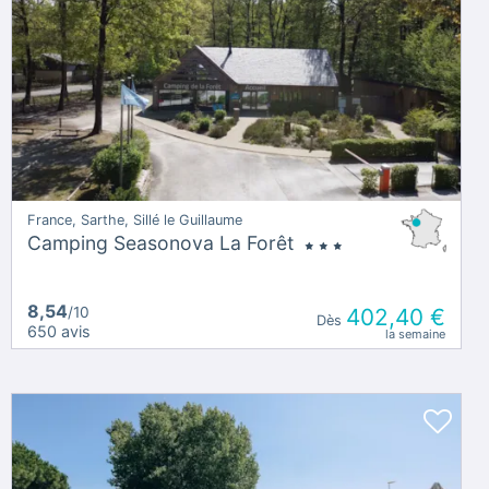
France, Sarthe, Sillé le Guillaume
Camping Seasonova La Forêt
8,54
/10
402,40 €
Dès
650 avis
la semaine