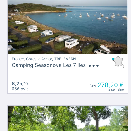
France, Côtes-d'Armor, TRELEVERN
Camping Seasonova Les 7 Iles
8,25
/10
278,20 €
Dès
666 avis
la semaine