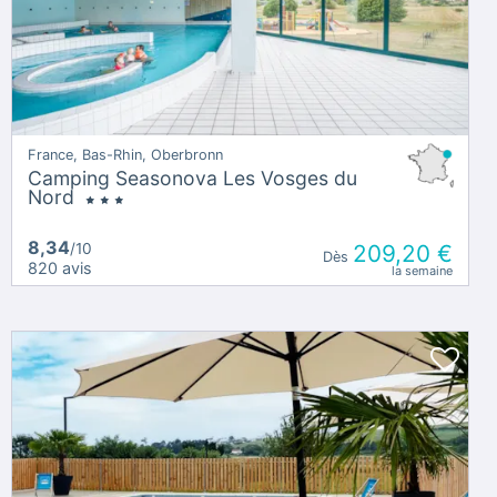
France, Bas-Rhin, Oberbronn
Camping Seasonova Les Vosges du
Nord
8,34
/10
209,20 €
Dès
820 avis
la semaine