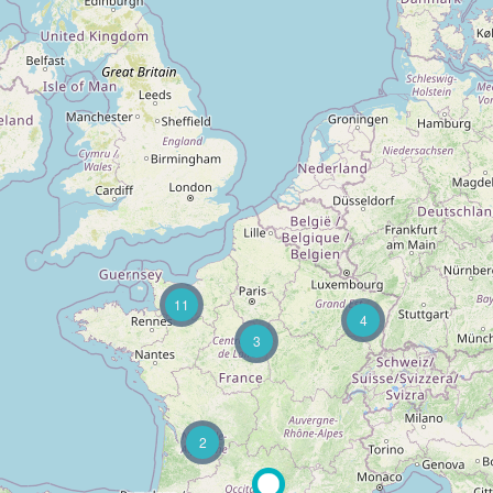
11
4
3
2