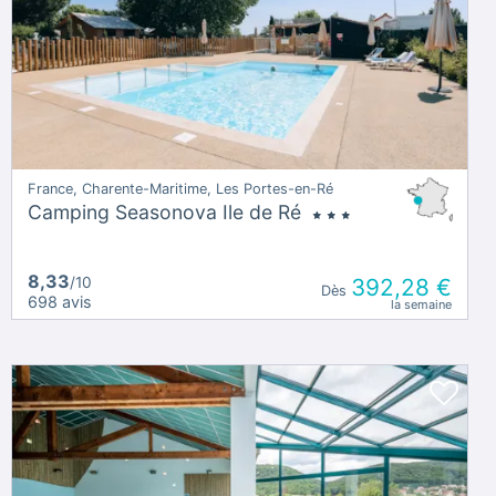
France, Charente-Maritime, Les Portes-en-Ré
Camping Seasonova Ile de Ré
8,33
/10
392,28 €
Dès
698 avis
la semaine