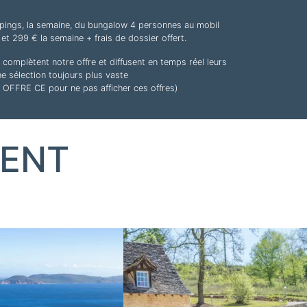
pings, la semaine, du bungalow 4 personnes au mobil
et 299 € la semaine + frais de dossier offert.
omplètent notre offre et diffusent en temps réel leurs
une sélection toujours plus vaste
re OFFRE CE pour ne pas afficher ces offres)
ENT