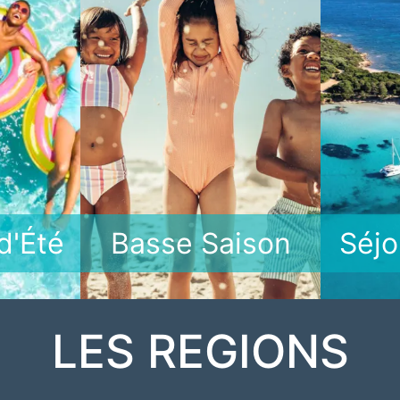
d'Été
Basse Saison
Séjo
LES REGIONS