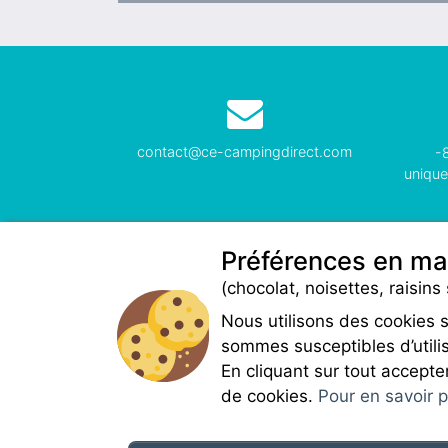
contact@ce-campingdirect.com
-
unique
Préférences en ma
(chocolat, noisettes, raisins 
Nous utilisons des cookies 
sommes susceptibles d’utilis
En cliquant sur tout accepte
de cookies.
Pour en savoir pl