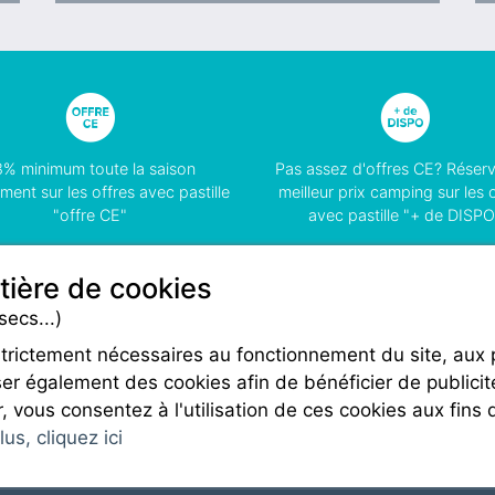
8% minimum toute la saison
Pas assez d'offres CE? Réser
ment sur les offres avec pastille
meilleur prix camping sur les 
"offre CE"
avec pastille "+ de DISPO
tière de cookies
secs...)
strictement nécessaires au fonctionnement du site, aux
Rejoignez-nous
er également des cookies afin de bénéficier de publicit
r, vous consentez à l'utilisation de ces cookies aux fins 
us, cliquez ici