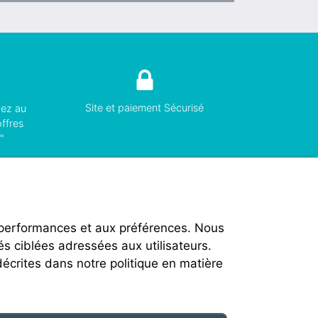
Site et paiement Sécurisé
vez au
offres
"
 performances et aux préférences. Nous
és ciblées adressées aux utilisateurs.
décrites dans notre politique en matière