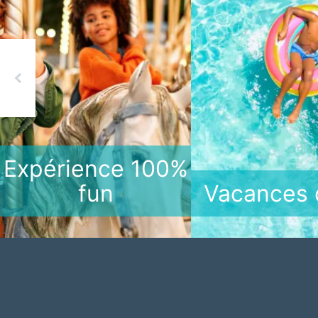
Previous
Expérience 100%
fun
Vacances 