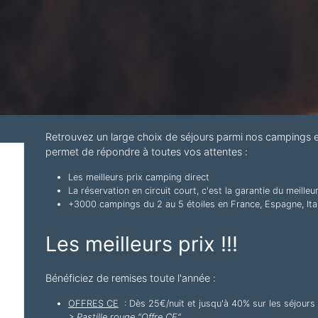
Retrouvez un large choix de séjours parmi nos campings
permet de répondre à toutes vos attentes :
Les meilleurs prix camping direct
La réservation en circuit court, c'est la garantie du meilleu
+3000 campings du 2 au 5 étoiles en France, Espagne, Ital
Les meilleurs prix !!!
Bénéficiez de remises toute l'année :
OFFRES CE
: Dès 25€/nuit et jusqu'à 40% sur les séjour
> Pastille rouge "Offre CE"