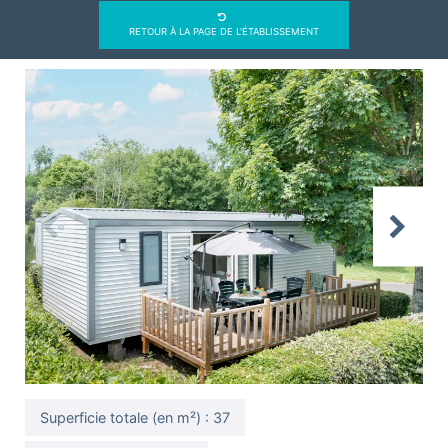
RETOUR À LA PAGE DE L'ÉTABLISSEMENT
Previous
Next
Superficie totale (en m²) : 37