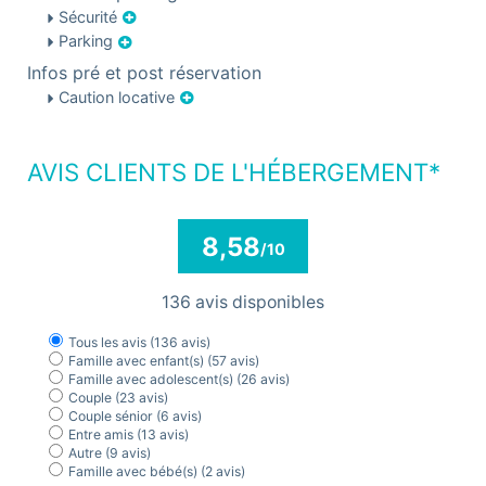
Sécurité
Parking
Infos pré et post réservation
Caution locative
AVIS CLIENTS DE L'HÉBERGEMENT*
8,58
/10
136 avis disponibles
Tous les avis
(136 avis)
Famille avec enfant(s)
(57 avis)
Famille avec adolescent(s)
(26 avis)
Couple
(23 avis)
Couple sénior
(6 avis)
Entre amis
(13 avis)
Autre
(9 avis)
Famille avec bébé(s)
(2 avis)