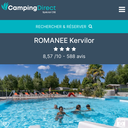
RECHERCHER & RÉSERVER
ROMANEE Kervilor
8,57
/
10
-
588
avis