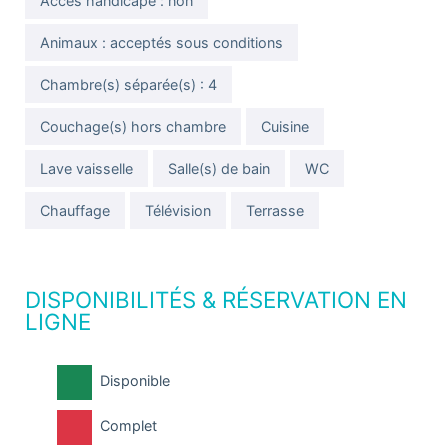
Accès handicapé : non
Animaux : acceptés sous conditions
Chambre(s) séparée(s) : 4
Couchage(s) hors chambre
Cuisine
Lave vaisselle
Salle(s) de bain
WC
Chauffage
Télévision
Terrasse
DISPONIBILITÉS & RÉSERVATION EN
LIGNE
Disponible
Complet