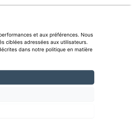
 performances et aux préférences. Nous
és ciblées adressées aux utilisateurs.
décrites dans notre politique en matière
heir respective owners.