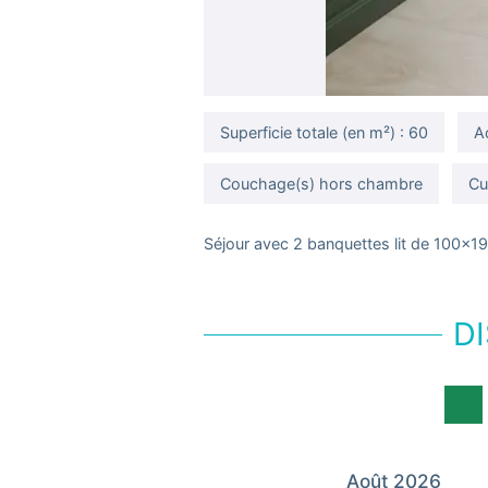
Superficie totale (en m²) : 60
A
Couchage(s) hors chambre
Cu
Séjour avec 2 banquettes lit de 100x
DI
Août 2026