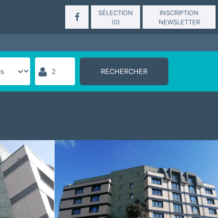
SÉLECTION
INSCRIPTION
(
0
)
NEWSLETTER
RECHERCHER