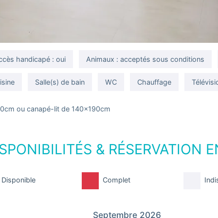
ccès handicapé : oui
Animaux : acceptés sous conditions
isine
Salle(s) de bain
WC
Chauffage
Télévisi
190cm ou canapé-lit de 140x190cm
SPONIBILITÉS & RÉSERVATION E
Disponible
Complet
Indi
Septembre 2026