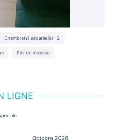
Chambre(s) séparée(s) : 2
on
Pas de terrasse
N LIGNE
sponible
Octobre 2026