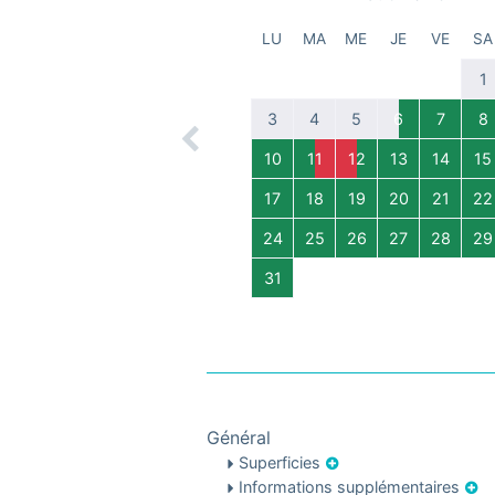
LU
MA
ME
JE
VE
SA
1
3
4
5
6
7
8
Previous
10
11
12
13
14
15
17
18
19
20
21
22
24
25
26
27
28
29
31
Général
Superficies
Informations supplémentaires