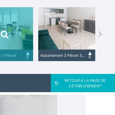
Next
 3 Pièces
Appartement 3 Pièces Supérieur avec Terrasse
6
6
RETOUR À LA PAGE DE
L'ÉTABLISSEMENT