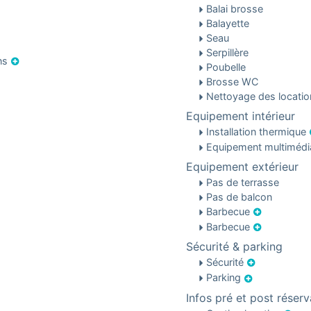
Balai brosse
Balayette
Seau
Serpillère
ons
Poubelle
Brosse WC
Nettoyage des locati
Equipement intérieur
Installation thermique
Equipement multiméd
Equipement extérieur
Pas de terrasse
Pas de balcon
Barbecue
Barbecue
Sécurité & parking
Sécurité
Parking
Infos pré et post réserv