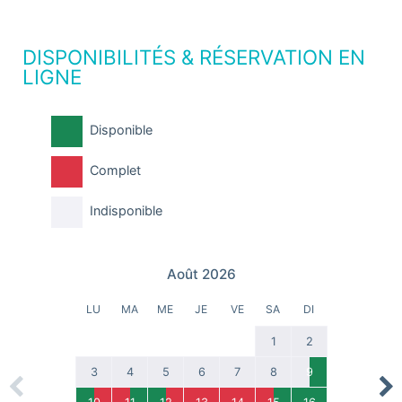
DISPONIBILITÉS & RÉSERVATION EN
LIGNE
Disponible
Complet
Indisponible
Août 2026
LU
MA
ME
JE
VE
SA
DI
1
2
3
4
5
6
7
8
9
Previous
Nex