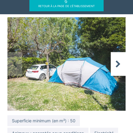
RETOUR À LA PAGE DE L'ÉTABLISSEMENT
Previous
Next
Superficie minimum (en m²) : 50