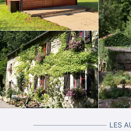
LES A