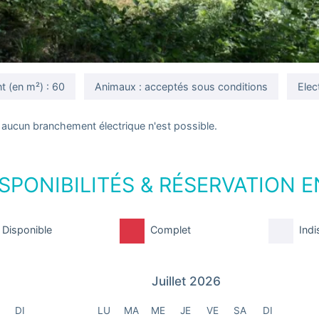
 (en m²) : 60
Animaux : acceptés sous conditions
Elect
ucun branchement électrique n'est possible.
SPONIBILITÉS & RÉSERVATION E
Disponible
Complet
Indi
Juillet 2026
DI
LU
MA
ME
JE
VE
SA
DI