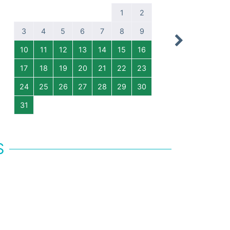
1
2
1
3
4
5
6
7
8
9
7
8
Next
10
11
12
13
14
15
16
14
15
17
18
19
20
21
22
23
21
22
24
25
26
27
28
29
30
28
29
31
S