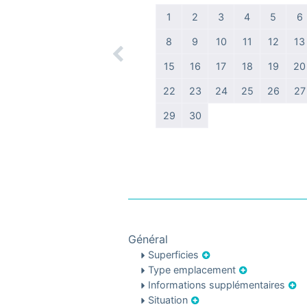
1
2
3
4
5
6
8
9
10
11
12
13
Previous
15
16
17
18
19
20
22
23
24
25
26
27
29
30
Général
Superficies
Type emplacement
Informations supplémentaires
Situation