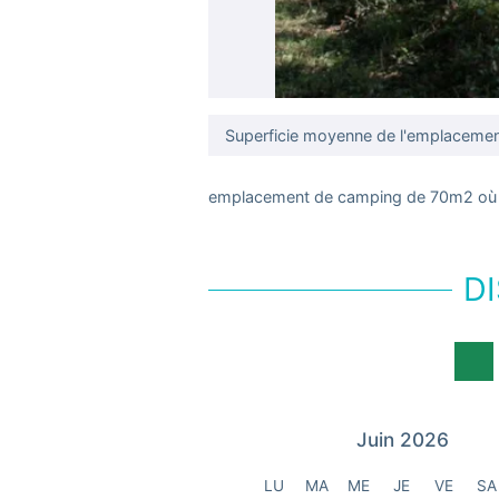
Superficie moyenne de l'emplacement
emplacement de camping de 70m2 où a
DI
Juin 2026
LU
MA
ME
JE
VE
SA