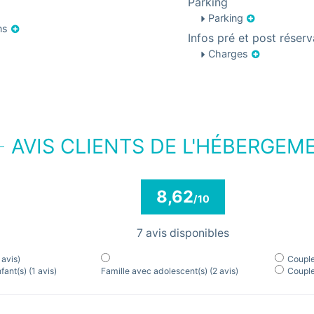
Parking
Parking
ons
Infos pré et post réserv
Charges
AVIS CLIENTS DE L'HÉBERGEM
8,62
/10
7 avis disponibles
 avis)
Coupl
nfant(s)
(1 avis)
Famille avec adolescent(s)
(2 avis)
Couple