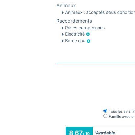
Animaux
Animaux : acceptés sous conditi
Raccordements
Prises européennes
Electricité
Borne eau
Tous les avis
(7
Famille avec e
8,67
"Agréable"
/ 10