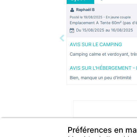
Raphaël B
Posté le 19/08/2025 - En jeune couple
Emplacement A Tente 60m² (pas d'él
Du 15/08/2025 au 16/08/2025
Previous
AVIS SUR LE CAMPING
Camping calme et verdoyant, très 
AVIS SUR L'HÉBERGEMENT -
Bien, manque un peu d'intimité
*Avis datés de moins de 3 ans e
Préférences en ma