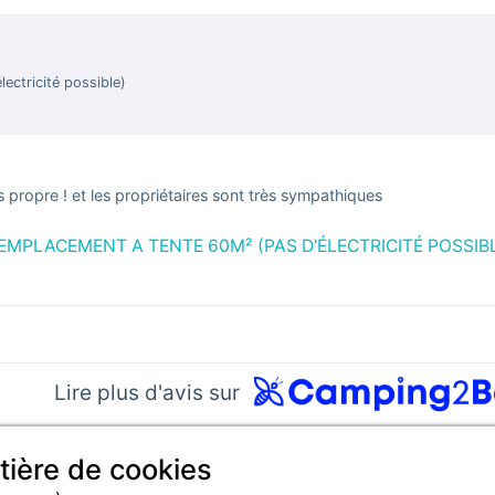
ectricité possible)
propre ! et les propriétaires sont très sympathiques
 EMPLACEMENT A TENTE 60M² (PAS D'ÉLECTRICITÉ POSSIB
Lire plus d'avis sur
t soumis à un contrôle.
En savoir plus
tière de cookies