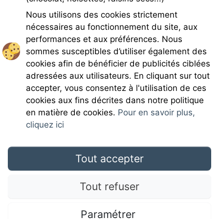
Infos pré et post réservation
Nous utilisons des cookies strictement
Charges
nécessaires au fonctionnement du site, aux
performances et aux préférences. Nous
sommes susceptibles d’utiliser également des
cookies afin de bénéficier de publicités ciblées
adressées aux utilisateurs. En cliquant sur tout
accepter, vous consentez à l'utilisation de ces
Rejoignez-nous
cookies aux fins décrites dans notre politique
en matière de cookies.
Pour en savoir plus,
cliquez ici
Tout accepter
Mentions légales
Tout refuser
CGU
Paramétrer