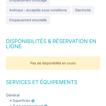
Emplacement ombragé
Animaux : acceptés sous conditions
Electricité
Emplacement ensoleillé
DISPONIBILITÉS & RÉSERVATION EN
LIGNE
Pas de disponibilité en cours
SERVICES ET ÉQUIPEMENTS
Général
Superficies
Type emplacement