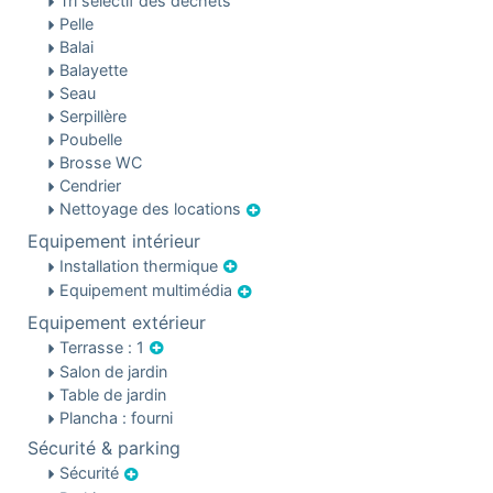
Tri sélectif des déchets
Pelle
Balai
Balayette
Seau
Serpillère
Poubelle
Brosse WC
Cendrier
Nettoyage des locations
Equipement intérieur
Installation thermique
Equipement multimédia
Equipement extérieur
Terrasse : 1
Salon de jardin
Table de jardin
Plancha : fourni
Sécurité & parking
Sécurité