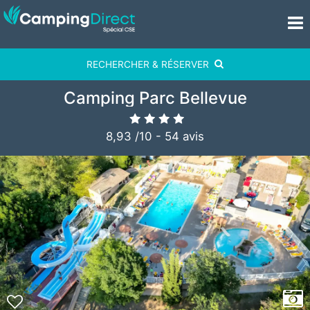
RECHERCHER & RÉSERVER
Camping Parc Bellevue
8,93
/
10
-
54
avis