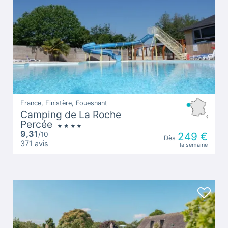
France, Finistère, Fouesnant
Camping de La Roche
Percée
9,31
/10
249 €
Dès
371 avis
la semaine