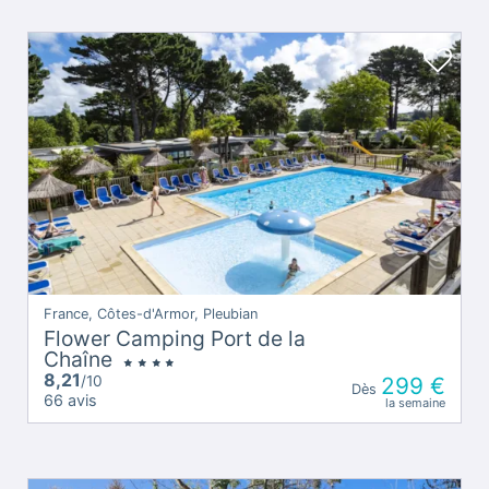
France, Côtes-d'Armor, Pleubian
Flower Camping Port de la
Chaîne
8,21
/10
299 €
Dès
66 avis
la semaine