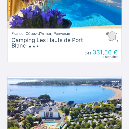
France, Côtes-d'Armor, Penvenan
Camping Les Hauts de Port
Blanc
331,56 €
Dès
la semaine