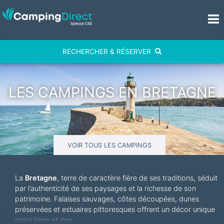
RECHERCHER & RÉSERVER
LES CAMPINGS EN BRETAGNE
VOIR TOUS LES CAMPINGS
La
Bretagne
, terre de caractère fière de ses traditions, séduit
par l’authenticité de ses paysages et la richesse de son
patrimoine. Falaises sauvages, côtes découpées, dunes
préservées et estuaires pittoresques offrent un décor unique
entre terre et mer.