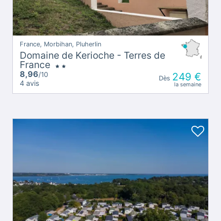
France, Morbihan, Pluherlin
Domaine de Kerioche - Terres de
France
8,96
/10
249 €
Dès
4 avis
la semaine