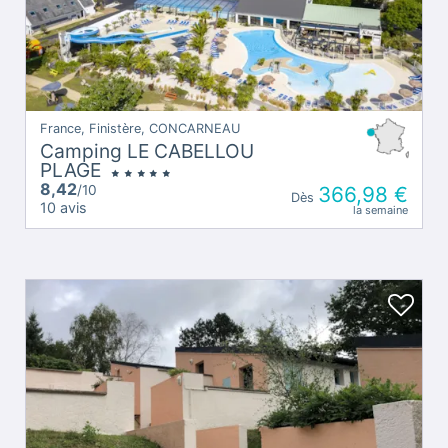
France, Finistère, CONCARNEAU
Camping LE CABELLOU
PLAGE
8,42
/10
366,98 €
Dès
10 avis
la semaine