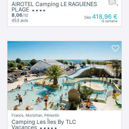
AIROTEL Camping LE RAGUENES
PLAGE
8,06
/10
418,96 €
Dès
453 avis
la semaine
France, Morbihan, Pénestin
Camping Les Îles By TLC
Vacances