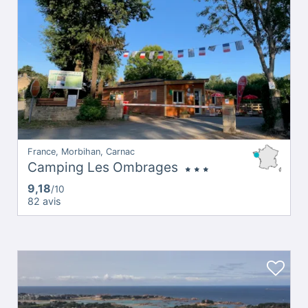
France, Morbihan, Carnac
Camping Les Ombrages
9,18
/10
82 avis