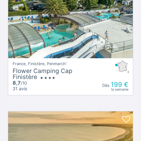
France, Finistère, Penmarch'
Flower Camping Cap
Finistère
8,7
/10
199 €
Dès
31 avis
la semaine