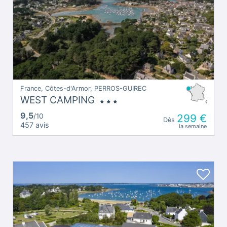
France, Côtes-d'Armor, PERROS-GUIREC
WEST CAMPING
9,5
/10
299 €
Dès
457 avis
la semaine