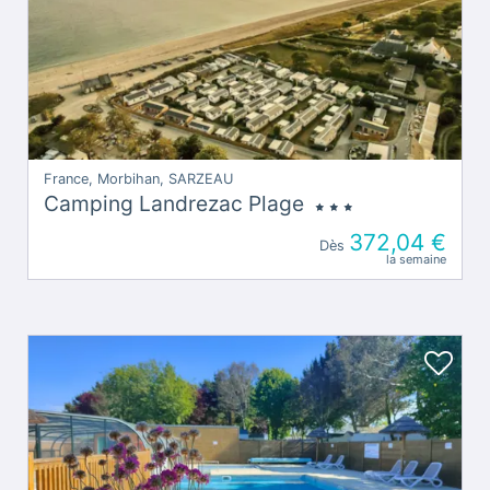
France, Morbihan, SARZEAU
Camping Landrezac Plage
372,04 €
Dès
la semaine