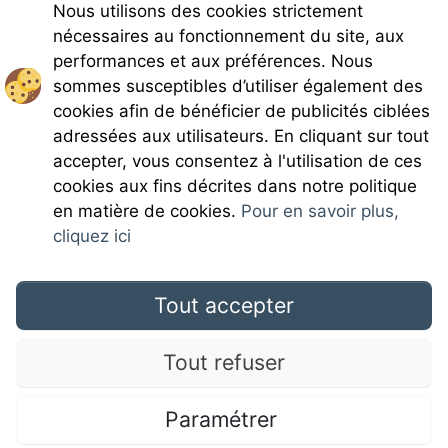
Nous utilisons des cookies strictement
nécessaires au fonctionnement du site, aux
performances et aux préférences. Nous
sommes susceptibles d’utiliser également des
cookies afin de bénéficier de publicités ciblées
adressées aux utilisateurs. En cliquant sur tout
accepter, vous consentez à l'utilisation de ces
Rejoignez-nous
cookies aux fins décrites dans notre politique
en matière de cookies.
Pour en savoir plus,
cliquez ici
Tout accepter
Mentions légales
Tout refuser
CGU
Paramétrer
Campingdirectspecialce.com © 2017 Camping Direct; all rights reserved. All media and