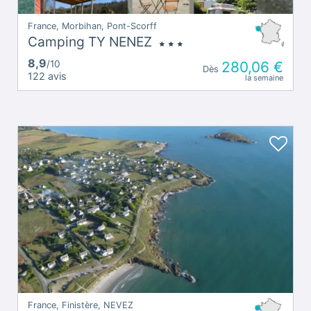
France, Morbihan, Pont-Scorff
Camping TY NENEZ
8,9
/10
280,06 €
Dès
122 avis
la semaine
France, Finistère, NEVEZ