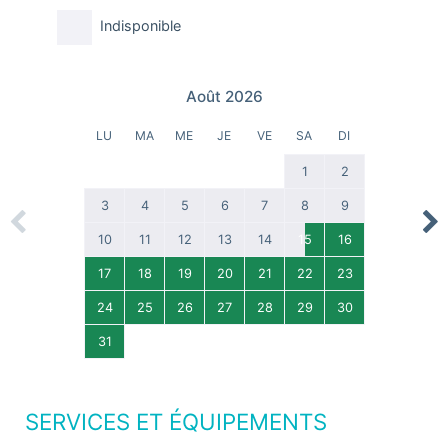
Indisponible
Août 2026
LU
MA
ME
JE
VE
SA
DI
1
2
3
4
5
6
7
8
9
Previous
Nex
10
11
12
13
14
15
16
17
18
19
20
21
22
23
24
25
26
27
28
29
30
31
SERVICES ET ÉQUIPEMENTS