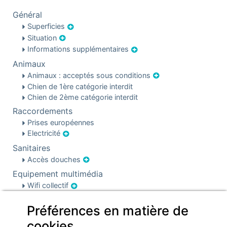
Général
Superficies
Situation
Informations supplémentaires
Animaux
Animaux : acceptés sous conditions
Chien de 1ère catégorie interdit
Chien de 2ème catégorie interdit
Raccordements
Prises européennes
Electricité
Sanitaires
Accès douches
Equipement multimédia
Wifi collectif
Equipement extérieur
Préférences en matière de
Barbecue
cookies
Barbecue