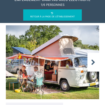
1/6 PERSONNES
RETOUR À LA PAGE DE L'ÉTABLISSEMENT
Previous
Next