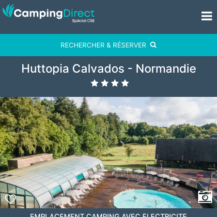
RECHERCHER & RÉSERVER
Huttopia Calvados - Normandie
EMPLACEMENT CAMPING AVEC ÉLECTRICITÉ