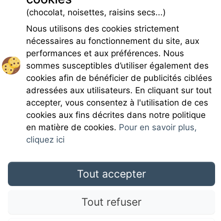
Parking
(chocolat, noisettes, raisins secs...)
Parking
Nous utilisons des cookies strictement
nécessaires au fonctionnement du site, aux
performances et aux préférences. Nous
sommes susceptibles d’utiliser également des
cookies afin de bénéficier de publicités ciblées
adressées aux utilisateurs. En cliquant sur tout
Rejoignez-nous
accepter, vous consentez à l'utilisation de ces
cookies aux fins décrites dans notre politique
en matière de cookies.
Pour en savoir plus,
cliquez ici
Mentions légales
Tout accepter
Tout refuser
CGU