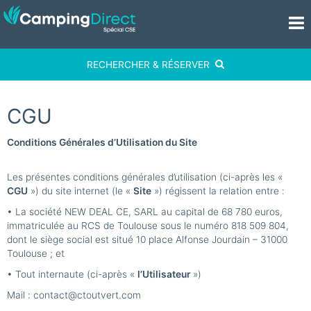
RECHERCHER & RÉSERVER
CGU
Conditions Générales d’Utilisation du Site
Les présentes conditions générales d’utilisation (ci-après les «
CGU
») du site internet (le «
Site
») régissent la relation entre :
• La société NEW DEAL CE, SARL au capital de 68 780 euros,
immatriculée au RCS de Toulouse sous le numéro 818 509 804,
dont le siège social est situé 10 place Alfonse Jourdain – 31000
Toulouse ; et
• Tout internaute (ci-après «
l’Utilisateur
»)
Mail : contact@ctoutvert.com