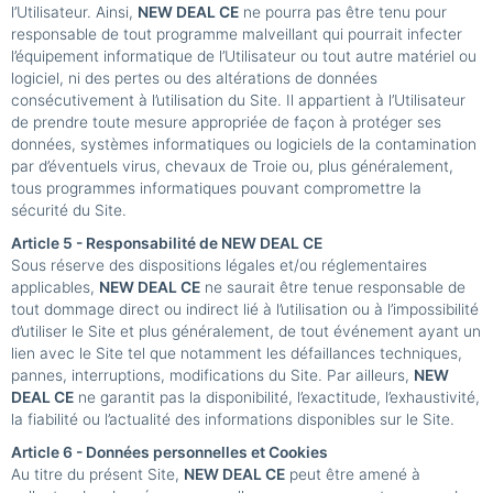
l’Utilisateur. Ainsi,
NEW DEAL CE
ne pourra pas être tenu pour
responsable de tout programme malveillant qui pourrait infecter
l’équipement informatique de l’Utilisateur ou tout autre matériel ou
logiciel, ni des pertes ou des altérations de données
consécutivement à l’utilisation du Site. Il appartient à l’Utilisateur
de prendre toute mesure appropriée de façon à protéger ses
données, systèmes informatiques ou logiciels de la contamination
par d’éventuels virus, chevaux de Troie ou, plus généralement,
tous programmes informatiques pouvant compromettre la
sécurité du Site.
Article 5 - Responsabilité de NEW DEAL CE
Sous réserve des dispositions légales et/ou réglementaires
applicables,
NEW DEAL CE
ne saurait être tenue responsable de
tout dommage direct ou indirect lié à l’utilisation ou à l’impossibilité
d’utiliser le Site et plus généralement, de tout événement ayant un
lien avec le Site tel que notamment les défaillances techniques,
pannes, interruptions, modifications du Site. Par ailleurs,
NEW
DEAL CE
ne garantit pas la disponibilité, l’exactitude, l’exhaustivité,
la fiabilité ou l’actualité des informations disponibles sur le Site.
Article 6 - Données personnelles et Cookies
Au titre du présent Site,
NEW DEAL CE
peut être amené à