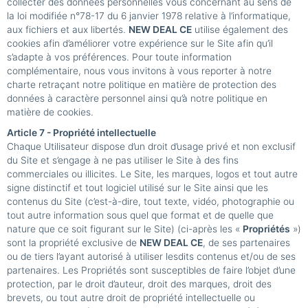
collecter des données personnelles vous concernant au sens de
la loi modifiée n°78-17 du 6 janvier 1978 relative à l’informatique,
aux fichiers et aux libertés.
NEW DEAL CE
utilise également des
cookies afin d’améliorer votre expérience sur le Site afin qu’il
s’adapte à vos préférences. Pour toute information
complémentaire, nous vous invitons à vous reporter à notre
charte retraçant notre politique en matière de protection des
données à caractère personnel ainsi qu’à notre politique en
matière de cookies.
Article 7 - Propriété intellectuelle
Chaque Utilisateur dispose d’un droit d’usage privé et non exclusif
du Site et s’engage à ne pas utiliser le Site à des fins
commerciales ou illicites. Le Site, les marques, logos et tout autre
signe distinctif et tout logiciel utilisé sur le Site ainsi que les
contenus du Site (c’est-à-dire, tout texte, vidéo, photographie ou
tout autre information sous quel que format et de quelle que
nature que ce soit figurant sur le Site) (ci-après les «
Propriétés
»)
sont la propriété exclusive de
NEW DEAL CE
, de ses partenaires
ou de tiers l’ayant autorisé à utiliser lesdits contenus et/ou de ses
partenaires. Les Propriétés sont susceptibles de faire l’objet d’une
protection, par le droit d’auteur, droit des marques, droit des
brevets, ou tout autre droit de propriété intellectuelle ou