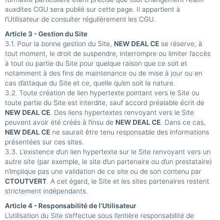
auxdites CGU sera publié sur cette page. Il appartient à
l’Utilisateur de consulter régulièrement les CGU.
Article 3 - Gestion du Site
3.1. Pour la bonne gestion du Site,
NEW DEAL CE
se réserve, à
tout moment, le droit de suspendre, interrompre ou limiter l’accès
à tout ou partie du Site pour quelque raison que ce soit et
notamment à des fins de maintenance ou de mise à jour ou en
cas d’attaque du Site et ce, quelle qu’en soit la nature.
3.2. Toute création de lien hypertexte pointant vers le Site ou
toute partie du Site est interdite, sauf accord préalable écrit de
NEW DEAL CE
. Des liens hypertextes renvoyant vers le Site
peuvent avoir été créés à l’insu de
NEW DEAL CE
. Dans ce cas,
NEW DEAL CE
ne saurait être tenu responsable des informations
présentées sur ces sites.
3.3. L’existence d’un lien hypertexte sur le Site renvoyant vers un
autre site (par exemple, le site d’un partenaire ou d’un prestataire)
n’implique pas une validation de ce site ou de son contenu par
CTOUTVERT
. A cet égard, le Site et les sites partenaires restent
strictement indépendants.
Article 4 - Responsabilité de l’Utilisateur
L’utilisation du Site s’effectue sous l’entière responsabilité de