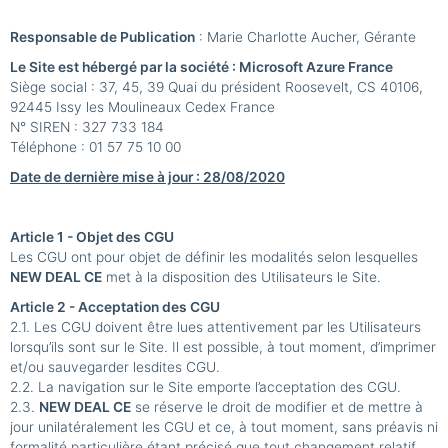
Responsable de Publication
: Marie Charlotte Aucher, Gérante
Le Site est hébergé par la société : Microsoft Azure France
Siège social : 37, 45, 39 Quai du président Roosevelt, CS 40106,
92445 Issy les Moulineaux Cedex France
N° SIREN : 327 733 184
Téléphone : 01 57 75 10 00
Date de dernière mise à jour : 28/08/2020
Article 1 - Objet des CGU
Les CGU ont pour objet de définir les modalités selon lesquelles
NEW DEAL CE
met à la disposition des Utilisateurs le Site.
Article 2 - Acceptation des CGU
2.1. Les CGU doivent être lues attentivement par les Utilisateurs
lorsqu’ils sont sur le Site. Il est possible, à tout moment, d’imprimer
et/ou sauvegarder lesdites CGU.
2.2. La navigation sur le Site emporte l’acceptation des CGU.
2.3.
NEW DEAL CE
se réserve le droit de modifier et de mettre à
jour unilatéralement les CGU et ce, à tout moment, sans préavis ni
formalité particulière étant précisé que tout changement relatif