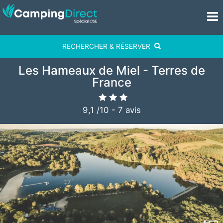
RECHERCHER & RÉSERVER
Les Hameaux de Miel - Terres de
France
9,1
/
10
-
7
avis