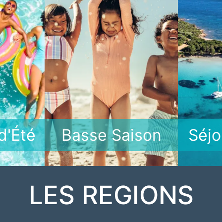
d'Été
Basse Saison
Séjo
LES REGIONS