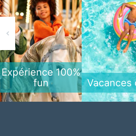
Previous
Expérience 100%
fun
Vacances 