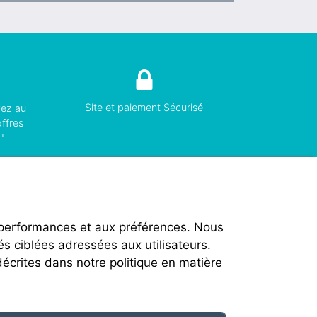
Site et paiement Sécurisé
vez au
offres
"
 performances et aux préférences. Nous
és ciblées adressées aux utilisateurs.
décrites dans notre politique en matière