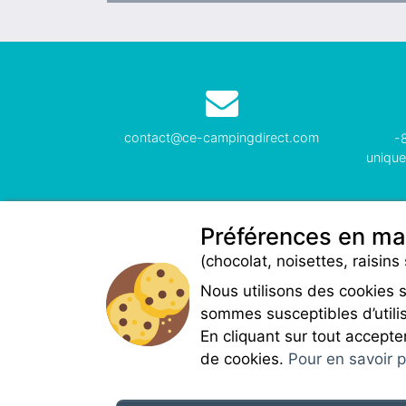
contact@ce-campingdirect.com
-
unique
Préférences en ma
(chocolat, noisettes, raisins 
Nous utilisons des cookies 
sommes susceptibles d’utilis
En cliquant sur tout accepte
de cookies.
Pour en savoir pl