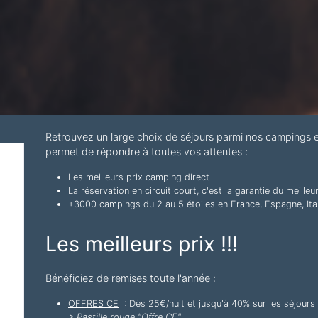
Retrouvez un large choix de séjours parmi nos campings
permet de répondre à toutes vos attentes :
Les meilleurs prix camping direct
La réservation en circuit court, c'est la garantie du meilleu
+3000 campings du 2 au 5 étoiles en France, Espagne, Ital
Les meilleurs prix !!!
Bénéficiez de remises toute l'année :
OFFRES CE
: Dès 25€/nuit et jusqu'à 40% sur les séjour
> Pastille rouge "Offre CE"