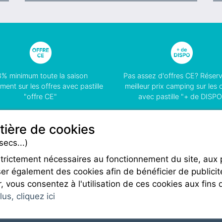
8% minimum toute la saison
Pas assez d'offres CE? Réser
ment sur les offres avec pastille
meilleur prix camping sur les 
"offre CE"
avec pastille "+ de DISPO
tière de cookies
secs...)
strictement nécessaires au fonctionnement du site, aux
Rejoignez-nous
er également des cookies afin de bénéficier de publicit
r, vous consentez à l'utilisation de ces cookies aux fins 
us, cliquez ici