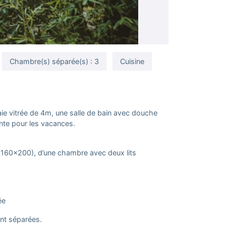
Chambre(s) séparée(s) : 3
Cuisine
aie vitrée de 4m, une salle de bain avec douche
ente pour les vacances.
 (160×200), d’une chambre avec deux lits
ée
ont séparées.