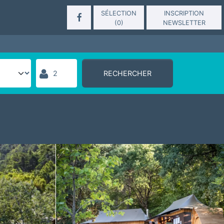
SÉLECTION
INSCRIPTION
(
0
)
NEWSLETTER
RECHERCHER