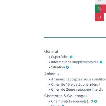
17
24
31
Général
Superficies
Informations supplémentaires
Situation
Animaux
Animaux : acceptés sous conditi
Chien de 1ère catégorie interdit
Chien de 2ème catégorie interdit
Chambres & Couchages
Chambre(s) séparée(s) : 3