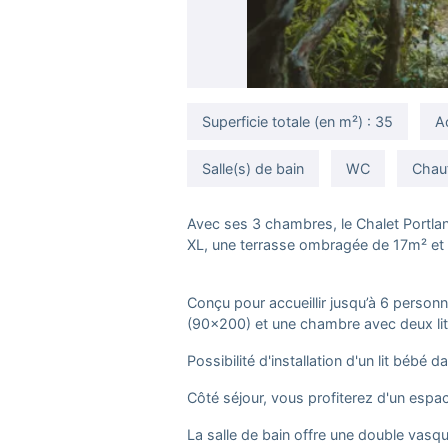
Superficie totale (en m²) : 35
A
Salle(s) de bain
WC
Chau
Avec ses 3 chambres, le Chalet Portlan
XL, une terrasse ombragée de 17m² et u
Conçu pour accueillir jusqu’à 6 person
(90x200) et une chambre avec deux li
Possibilité d'installation d'un lit bébé 
Côté séjour, vous profiterez d'un espa
La salle de bain offre une double vasq