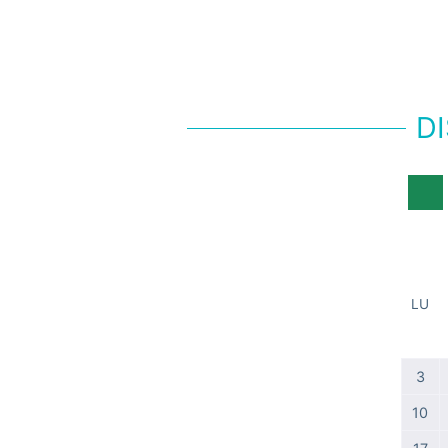
DI
LU
3
10