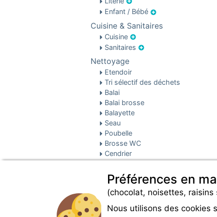
Literie
Enfant / Bébé
Cuisine & Sanitaires
Cuisine
Sanitaires
Nettoyage
Etendoir
Tri sélectif des déchets
Balai
Balai brosse
Balayette
Seau
Poubelle
Brosse WC
Cendrier
Nettoyage des locations
Préférences en ma
(chocolat, noisettes, raisins 
Nous utilisons des cookies 