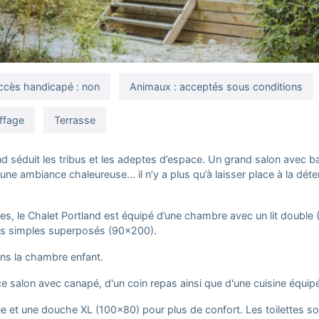
ccès handicapé : non
Animaux : acceptés sous conditions
ffage
Terrasse
d séduit les tribus et les adeptes d’espace. Un grand salon avec b
ne ambiance chaleureuse… il n’y a plus qu’à laisser place à la dét
nes, le Chalet Portland est équipé d’une chambre avec un lit double
ts simples superposés (90x200).
dans la chambre enfant.
ce salon avec canapé, d'un coin repas ainsi que d'une cuisine équip
ue et une douche XL (100x80) pour plus de confort. Les toilettes s