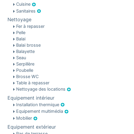
Cuisine
Sanitaires
Nettoyage
Fer à repasser
Pelle
Balai
Balai brosse
Balayette
Seau
Serpillère
Poubelle
Brosse WC
Table à repasser
Nettoyage des locations
Equipement intérieur
Installation thermique
Equipement multimédia
Mobilier
Equipement extérieur
Pas de terrasse