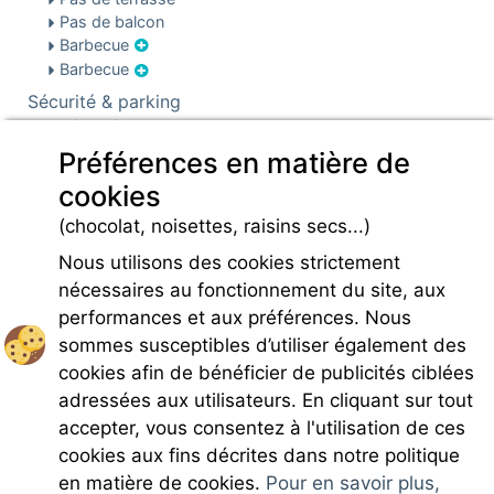
Pas de balcon
Barbecue
Barbecue
Sécurité & parking
Sécurité
Parking
Préférences en matière de
Infos pré et post réservation
cookies
Caution locative
(chocolat, noisettes, raisins secs...)
Charges
Nous utilisons des cookies strictement
nécessaires au fonctionnement du site, aux
performances et aux préférences. Nous
sommes susceptibles d’utiliser également des
cookies afin de bénéficier de publicités ciblées
Rejoignez-nous
adressées aux utilisateurs. En cliquant sur tout
accepter, vous consentez à l'utilisation de ces
cookies aux fins décrites dans notre politique
en matière de cookies.
Pour en savoir plus,