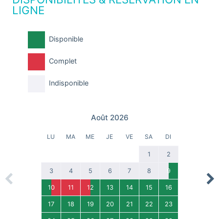
LIGNE
Disponible
Complet
Indisponible
Août 2026
LU
MA
ME
JE
VE
SA
DI
1
2
3
4
5
6
7
8
9
Previous
Nex
10
11
12
13
14
15
16
17
18
19
20
21
22
23