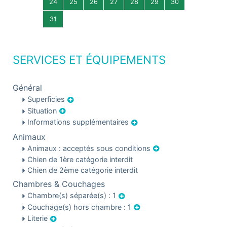
24
25
26
27
28
29
30
31
SERVICES ET ÉQUIPEMENTS
Général
Superficies
Situation
Informations supplémentaires
Animaux
Animaux : acceptés sous conditions
Chien de 1ère catégorie interdit
Chien de 2ème catégorie interdit
Chambres & Couchages
Chambre(s) séparée(s) : 1
Couchage(s) hors chambre : 1
Literie