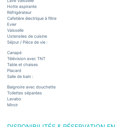
Lave Vaisselle
Hotte aspirante
Réfrigérateur
Cafetière électrique à filtre
Evier
Vaisselle
Ustensiles de cuisine
Séjour / Pièce de vie :
Canapé
Télévision avec TNT
Table et chaises
Placard
Salle de bain :
Baignoire avec douchette
Toilettes séparées
Lavabo
Miroir
DISPONIBILITÉS & RÉSERVATION EN