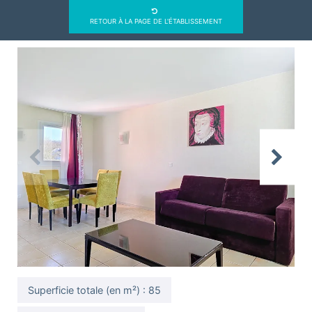
RETOUR À LA PAGE DE L'ÉTABLISSEMENT
Previous
Next
Superficie totale (en m²) : 85