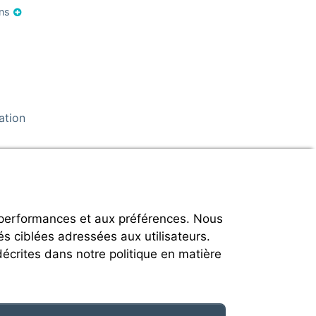
ons
ation
 performances et aux préférences. Nous
és ciblées adressées aux utilisateurs.
décrites dans notre politique en matière