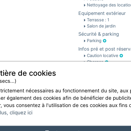
Nettoyage des locati
Equipement extérieur
Terrasse : 1
Salon de jardin
Sécurité & parking
Parking
Infos pré et post réserv
Caution locative
Charges
tière de cookies
secs...)
strictement nécessaires au fonctionnement du site, aux
er également des cookies afin de bénéficier de publicit
Rejoignez-nous
r, vous consentez à l'utilisation de ces cookies aux fins 
us, cliquez ici