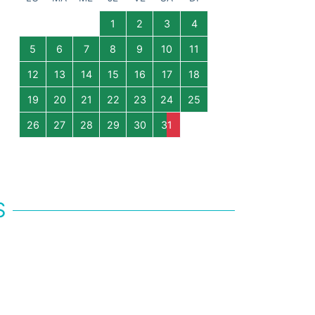
1
2
3
4
5
6
7
8
9
10
11
12
13
14
15
16
17
18
19
20
21
22
23
24
25
26
27
28
29
30
31
S