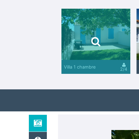
Villa 1 chambre
2/4