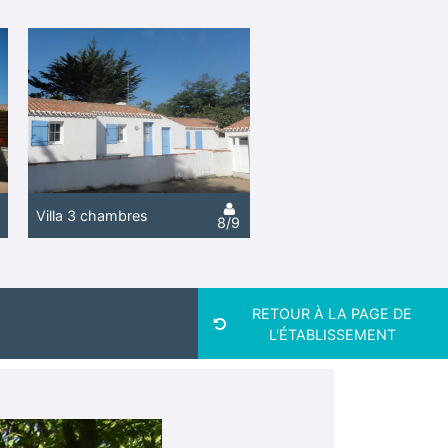
Villa 3 chambres
8/9
RETOUR À LA PAGE DE
L'ÉTABLISSEMENT