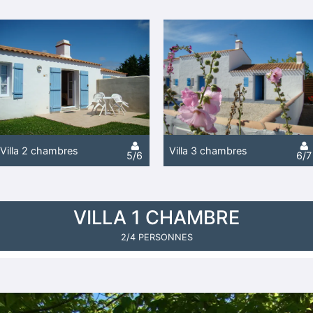
Villa 2 chambres
Villa 3 chambres
5/6
6/7
VILLA 1 CHAMBRE
2/4 PERSONNES