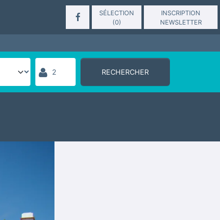
SÉLECTION
INSCRIPTION
(
0
)
NEWSLETTER
RECHERCHER