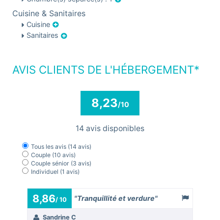
Cuisine & Sanitaires
Cuisine
Sanitaires
AVIS CLIENTS DE L'HÉBERGEMENT*
8,23
/10
14 avis disponibles
Tous les avis
(14 avis)
Couple
(10 avis)
Couple sénior
(3 avis)
Individuel
(1 avis)
8,86
9,4
"Tranquillité et verdure"
/ 10
Sandrine C
Patr