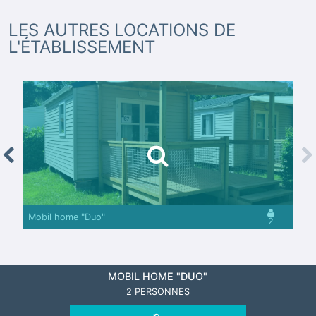
LES AUTRES LOCATIONS DE
L'ÉTABLISSEMENT
revious
Nex
Mobil home "Duo"
2
MOBIL HOME "DUO"
2 PERSONNES