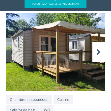
RETOUR À LA PAGE DE L'ÉTABLISSEMENT
Previous
Next
Chambre(s) séparée(s)
Cuisine
Salle(s) de bain
WC