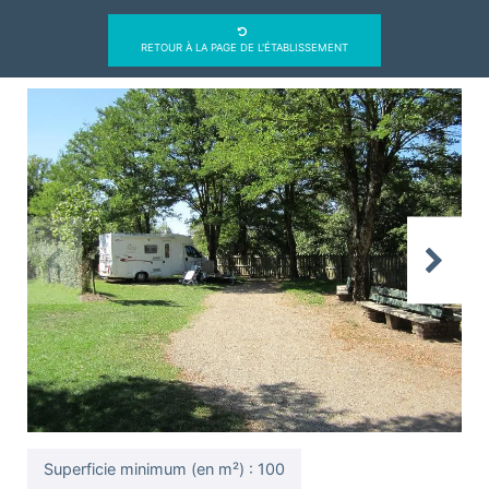
RETOUR À LA PAGE DE L'ÉTABLISSEMENT
Previous
Next
Superficie minimum (en m²) : 100