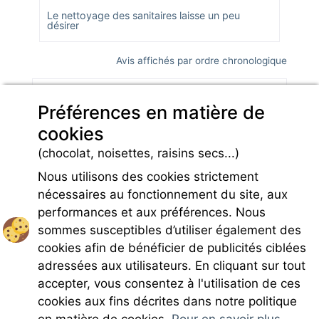
Le nettoyage des sanitaires laisse un peu
désirer
Avis affichés par ordre chronologique
Lire plus d'avis sur
Préférences en matière de
cookies
*Avis datés de moins de 3 ans et soumis à un contrôle.
(chocolat, noisettes, raisins secs...)
En savoir plus
Nous utilisons des cookies strictement
nécessaires au fonctionnement du site, aux
performances et aux préférences. Nous
sommes susceptibles d’utiliser également des
cookies afin de bénéficier de publicités ciblées
Rejoignez-nous
adressées aux utilisateurs. En cliquant sur tout
accepter, vous consentez à l'utilisation de ces
cookies aux fins décrites dans notre politique