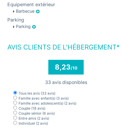
Equipement extérieur
Barbecue
Parking
Parking
AVIS CLIENTS DE L'HÉBERGEMENT*
8,23
/10
33 avis disponibles
Tous les avis
(33 avis)
Famille avec enfant(s)
(3 avis)
Famille avec adolescent(s)
(2 avis)
Couple
(18 avis)
Couple sénior
(6 avis)
Entre amis
(2 avis)
Individuel
(2 avis)