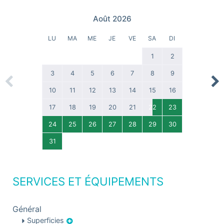
Août 2026
LU
MA
ME
JE
VE
SA
DI
1
2
3
4
5
6
7
8
9
Previous
Nex
10
11
12
13
14
15
16
17
18
19
20
21
22
23
24
25
26
27
28
29
30
31
SERVICES ET ÉQUIPEMENTS
Général
Superficies