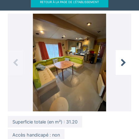
RETOUR À LA PAGE DE L'ÉTABLISSEMENT
Previous
Next
Superficie totale (en m²) : 31.20
Accès handicapé : non