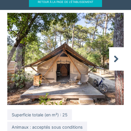
RETOUR À LA PAGE DE L'ÉTABLISSEMENT
Previous
Next
Superficie totale (en m²) : 25
Animaux : acceptés sous conditions