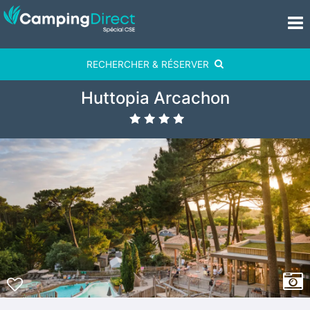
RECHERCHER & RÉSERVER
Huttopia Arcachon