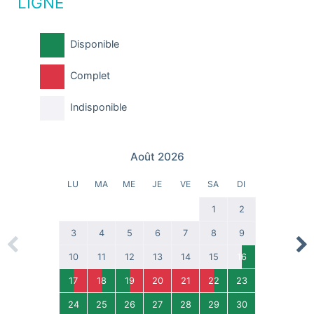
LIGNE
Disponible
Complet
Indisponible
Août 2026
LU
MA
ME
JE
VE
SA
DI
1
2
3
4
5
6
7
8
9
Previous
Nex
10
11
12
13
14
15
16
17
18
19
20
21
22
23
24
25
26
27
28
29
30