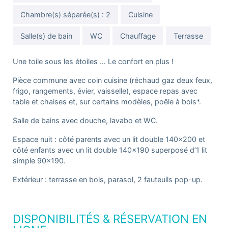
Chambre(s) séparée(s) : 2
Cuisine
Salle(s) de bain
WC
Chauffage
Terrasse
Une toile sous les étoiles … Le confort en plus !
Pièce commune avec coin cuisine (réchaud gaz deux feux,
frigo, rangements, évier, vaisselle), espace repas avec
table et chaises et, sur certains modèles, poêle à bois*.
Salle de bains avec douche, lavabo et WC.
Espace nuit : côté parents avec un lit double 140×200 et
côté enfants avec un lit double 140×190 superposé d’1 lit
simple 90×190.
Extérieur : terrasse en bois, parasol, 2 fauteuils pop-up.
DISPONIBILITÉS & RÉSERVATION EN