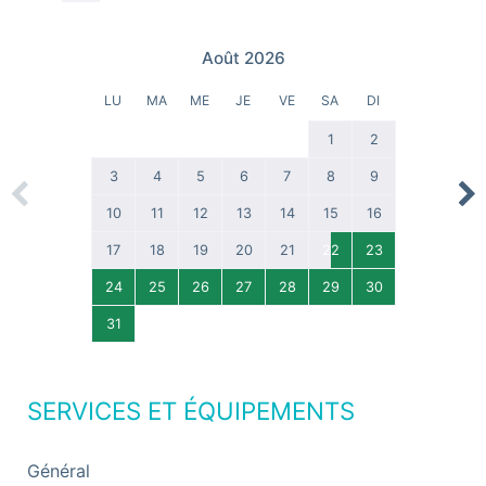
Août 2026
LU
MA
ME
JE
VE
SA
DI
1
2
3
4
5
6
7
8
9
Previous
Nex
10
11
12
13
14
15
16
17
18
19
20
21
22
23
24
25
26
27
28
29
30
31
SERVICES ET ÉQUIPEMENTS
Général