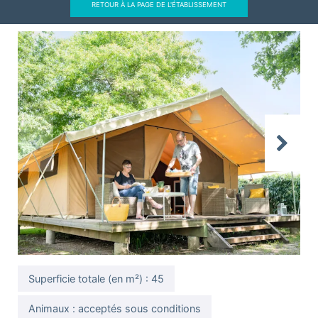
RETOUR À LA PAGE DE L'ÉTABLISSEMENT
Previous
Next
Superficie totale (en m²) : 45
Animaux : acceptés sous conditions