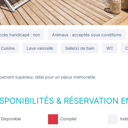
ccès handicapé : non
Animaux : acceptés sous conditions
Cuisine
Lave vaisselle
Salle(s) de bain
WC
C
pement supérieur, idéal pour un séjour mémorable.
SPONIBILITÉS & RÉSERVATION E
Disponible
Complet
Indi