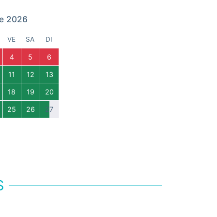
e 2026
VE
SA
DI
4
5
6
11
12
13
18
19
20
25
26
27
S