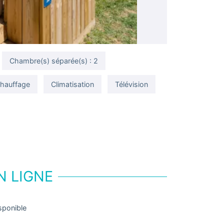
Chambre(s) séparée(s) : 2
hauffage
Climatisation
Télévision
N LIGNE
sponible