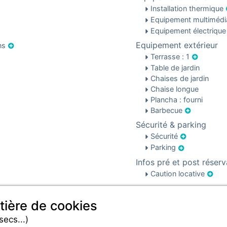
Installation thermique
Equipement multiméd
Equipement électriqu
Equipement extérieur
ons
Terrasse : 1
Table de jardin
Chaises de jardin
Chaise longue
Plancha : fourni
Barbecue
Sécurité & parking
Sécurité
Parking
Infos pré et post réserv
Caution locative
tière de cookies
secs...)