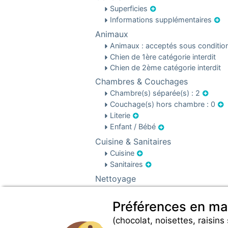
Superficies
Informations supplémentaires
Animaux
Animaux : acceptés sous conditi
Chien de 1ère catégorie interdit
Chien de 2ème catégorie interdit
Chambres & Couchages
Chambre(s) séparée(s) : 2
Couchage(s) hors chambre : 0
Literie
Enfant / Bébé
Cuisine & Sanitaires
Cuisine
Sanitaires
Nettoyage
Nettoyage des locations
Préférences en ma
(chocolat, noisettes, raisins 