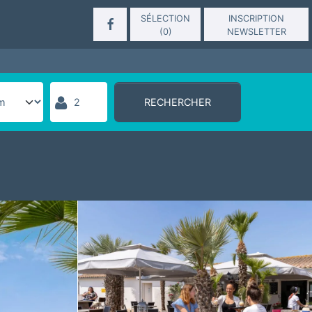
SÉLECTION
INSCRIPTION
(
0
)
NEWSLETTER
RECHERCHER