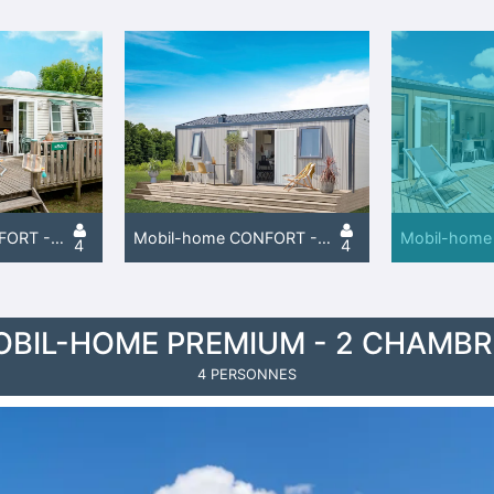
Mobil-home CONFORT - 2 chambres
Mobil-home CONFORT - 2 chambres - Climatisé
4
4
OBIL-HOME PREMIUM - 2 CHAMBR
4 PERSONNES