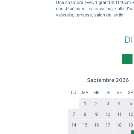
Une chambre avec 1 grand lit (140cm x
constitué avec les coussins), salle d’e
vaisselle, terrasse, salon de jardin.
DI
Septembre 2026
LU
MA
ME
JE
VE
SA
1
2
3
4
5
7
8
9
10
11
12
14
15
16
17
18
19