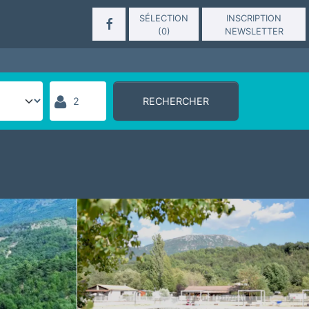
SÉLECTION
INSCRIPTION
(
0
)
NEWSLETTER
RECHERCHER