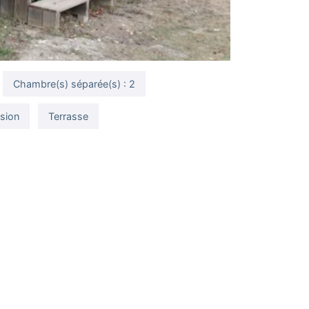
Chambre(s) séparée(s) : 2
ision
Terrasse