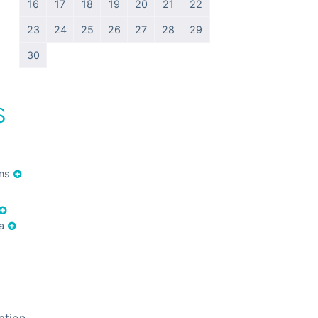
16
17
18
19
20
21
22
23
24
25
26
27
28
29
30
S
ons
ia