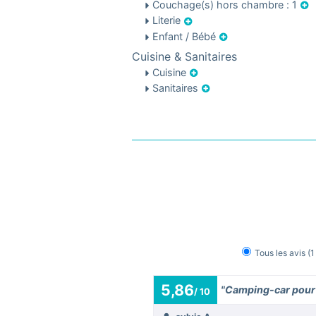
Couchage(s) hors chambre : 1
Literie
Enfant / Bébé
Cuisine & Sanitaires
Cuisine
Sanitaires
Tous les avis
(1
5,86
"Camping-car pour 
/ 10