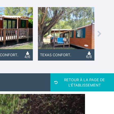
Next
CONFORT.
TEXAS CONFORT.
4/6
6/8
RETOUR À LA PAGE DE
L'ÉTABLISSEMENT