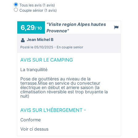
Tous les avis
(1 avis)
Couple sénior
(1 avis)
"Visite region Alpes hautes
6,29
/ 10
Provence"
Jean Michel B
Posté le 05/10/2025 - En couple senior
AVIS SUR LE CAMPING
La tranquillité
Pose de gouttières au niveau de la
terrasse.Mise en service du convecteur
électrique en début et arriere saison (la
climatisation réversible est trop bruyante la
nuit)
AVIS SUR L'HÉBERGEMENT -
Conforme
Voir ci dessus