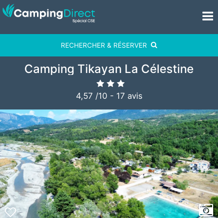
RECHERCHER & RÉSERVER
Camping Tikayan La Célestine
4,57
/
10
-
17
avis