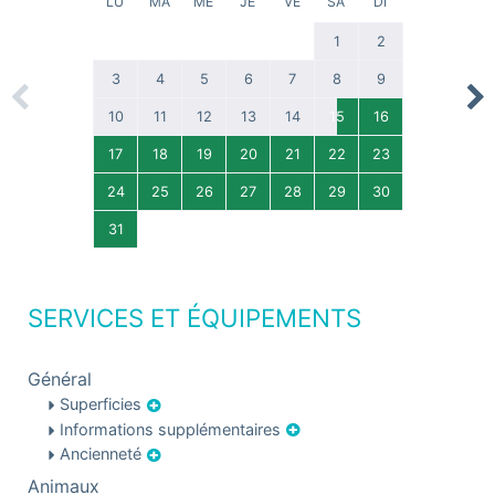
LU
MA
ME
JE
VE
SA
DI
1
2
3
4
5
6
7
8
9
Previous
Nex
10
11
12
13
14
15
16
17
18
19
20
21
22
23
24
25
26
27
28
29
30
31
SERVICES ET ÉQUIPEMENTS
Général
Superficies
Informations supplémentaires
Ancienneté
Animaux