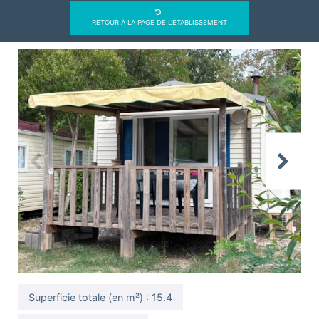
RETOUR À LA PAGE DE L'ÉTABLISSEMENT
Previous
Next
Superficie totale (en m²) : 15.4