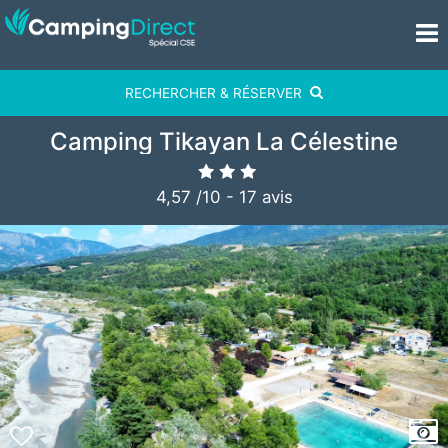
RECHERCHER & RÉSERVER
Camping Tikayan La Célestine
4,57
/
10
-
17
avis