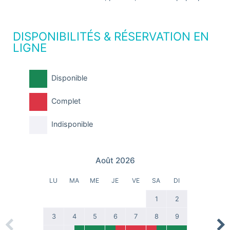
DISPONIBILITÉS & RÉSERVATION EN
LIGNE
Disponible
Complet
Indisponible
Août 2026
LU
MA
ME
JE
VE
SA
DI
1
2
3
4
5
6
7
8
9
Previous
Nex