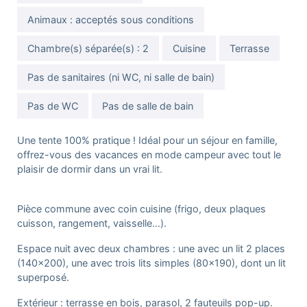
Animaux : acceptés sous conditions
Chambre(s) séparée(s) : 2
Cuisine
Terrasse
Pas de sanitaires (ni WC, ni salle de bain)
Pas de WC
Pas de salle de bain
Une tente 100% pratique ! Idéal pour un séjour en famille,
offrez-vous des vacances en mode campeur avec tout le
plaisir de dormir dans un vrai lit.
Pièce commune avec coin cuisine (frigo, deux plaques
cuisson, rangement, vaisselle…).
Espace nuit avec deux chambres : une avec un lit 2 places
(140×200), une avec trois lits simples (80×190), dont un lit
superposé.
Extérieur : terrasse en bois, parasol, 2 fauteuils pop-up.