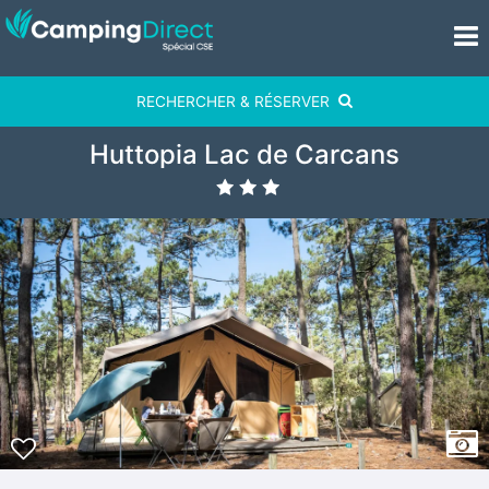
RECHERCHER & RÉSERVER
Huttopia Lac de Carcans