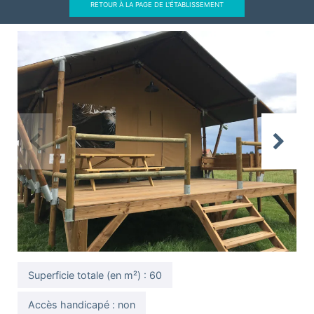
RETOUR À LA PAGE DE L'ÉTABLISSEMENT
Previous
Next
Superficie totale (en m²) : 60
Accès handicapé : non