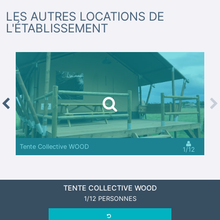
LES AUTRES LOCATIONS DE
L'ÉTABLISSEMENT
revious
Nex
Tente Collective WOOD
1/12
TENTE COLLECTIVE WOOD
1/12 PERSONNES