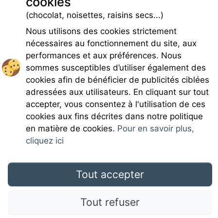
cookies
Caution locative
(chocolat, noisettes, raisins secs...)
Charges
Nous utilisons des cookies strictement
nécessaires au fonctionnement du site, aux
performances et aux préférences. Nous
sommes susceptibles d’utiliser également des
cookies afin de bénéficier de publicités ciblées
Rejoignez-nous
adressées aux utilisateurs. En cliquant sur tout
accepter, vous consentez à l'utilisation de ces
cookies aux fins décrites dans notre politique
en matière de cookies.
Pour en savoir plus,
cliquez ici
Mentions légales
Tout accepter
CGU
Tout refuser