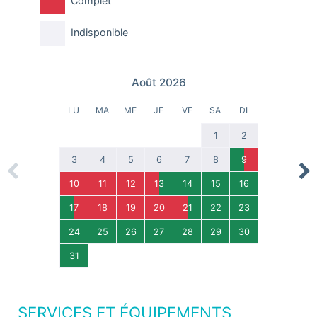
Complet
Indisponible
Août 2026
LU
MA
ME
JE
VE
SA
DI
1
2
3
4
5
6
7
8
9
Previous
Nex
10
11
12
13
14
15
16
17
18
19
20
21
22
23
24
25
26
27
28
29
30
31
SERVICES ET ÉQUIPEMENTS