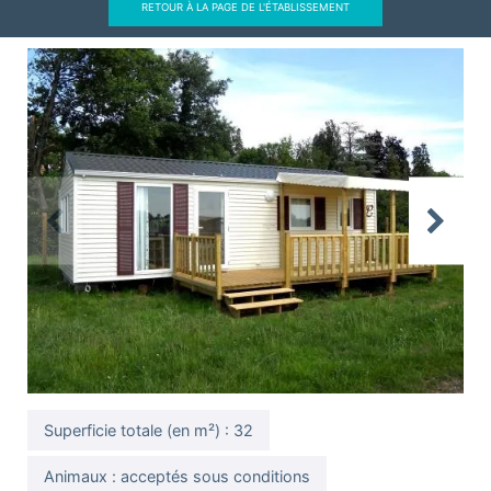
RETOUR À LA PAGE DE L'ÉTABLISSEMENT
Previous
Next
Superficie totale (en m²) : 32
Animaux : acceptés sous conditions