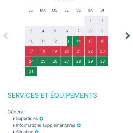
LU
MA
ME
JE
VE
SA
DI
1
2
3
4
5
6
7
8
9
Previous
Nex
10
11
12
13
14
15
16
17
18
19
20
21
22
23
24
25
26
27
28
29
30
31
SERVICES ET ÉQUIPEMENTS
Général
Superficies
Informations supplémentaires
Situation