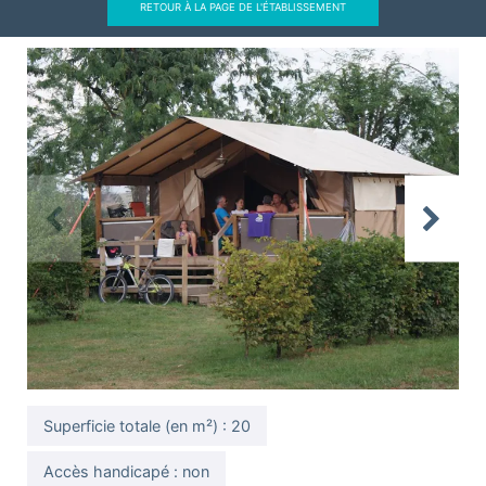
RETOUR À LA PAGE DE L'ÉTABLISSEMENT
Previous
Next
Superficie totale (en m²) : 20
Accès handicapé : non