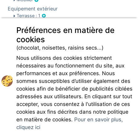
Equipement extérieur
Terrasse : 1
Barbecue
Préférences en matière de
Sécurité & parking
cookies
Parking
Infos pré et post réservation
(chocolat, noisettes, raisins secs...)
Caution locative
Nous utilisons des cookies strictement
Charges
nécessaires au fonctionnement du site, aux
performances et aux préférences. Nous
sommes susceptibles d’utiliser également des
cookies afin de bénéficier de publicités ciblées
adressées aux utilisateurs. En cliquant sur tout
accepter, vous consentez à l'utilisation de ces
Rejoignez-nous
cookies aux fins décrites dans notre politique
en matière de cookies.
Pour en savoir plus,
cliquez ici