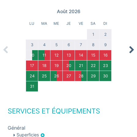
Août 2026
LU
MA
ME
JE
VE
SA
DI
1
2
3
4
5
6
7
8
9
Previous
Nex
10
11
12
13
14
15
16
17
18
19
20
21
22
23
24
25
26
27
28
29
30
31
SERVICES ET ÉQUIPEMENTS
Général
Superficies